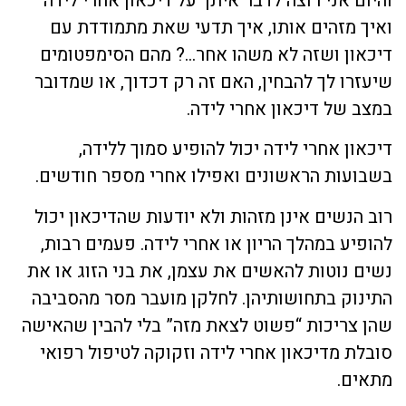
והיום אני רוצה לדבר איתך על דיכאון אחרי לידה
ואיך מזהים אותו, איך תדעי שאת מתמודדת עם
דיכאון ושזה לא משהו אחר…? מהם הסימפטומים
שיעזרו לך להבחין, האם זה רק דכדוך, או שמדובר
במצב של דיכאון אחרי לידה.
דיכאון אחרי לידה יכול להופיע סמוך ללידה,
בשבועות הראשונים ואפילו אחרי מספר חודשים.
רוב הנשים אינן מזהות ולא יודעות שהדיכאון יכול
להופיע במהלך הריון או אחרי לידה. פעמים רבות,
נשים נוטות להאשים את עצמן, את בני הזוג או את
התינוק בתחושותיהן. לחלקן מועבר מסר מהסביבה
שהן צריכות “פשוט לצאת מזה” בלי להבין שהאישה
סובלת מדיכאון אחרי לידה וזקוקה לטיפול רפואי
מתאים.