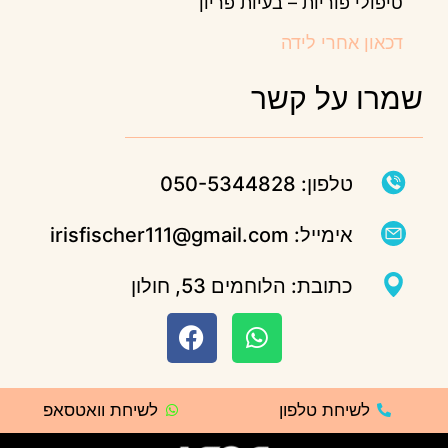
טיפולי פוריות – בעיות פריון
דכאון אחרי לידה
שמרו על קשר
טלפון: 050-5344828
אימייל: irisfischer111@gmail.com
כתובת: הלוחמים 53, חולון
לשיחת טלפון
לשיחת וואטסאפ