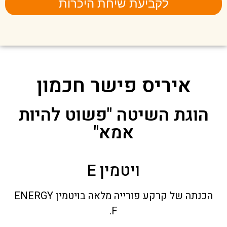
לקביעת שיחת היכרות
איריס פישר חכמון
הוגת השיטה "פשוט להיות
אמא"
ויטמין E
הכנתה של קרקע פורייה מלאה בויטמין ENERGY
F.