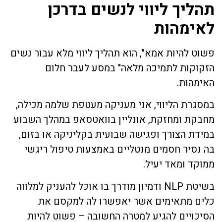
תהליך ליווי לנשים בדרכן
לאימהות
פשוט להיות אמא", הוא תהליך ליווי מלא עבור נשים
הזקוקות לתמיכה מלאה" במסע לעבר חלום
האימהות.
במסגרת הליווי, אני מעניקה מעטפת שלמה מכילה,
מחבקת ומחזקת, אונליין בוואטסאפ במהלך השבוע
במידת הצורך ופגישה שבועית בקליניקה או בזום,
בה נסיר חסמים מנטליים באמצעות טיפול ריגשי
ממוקד ומאד יעיל.
בשיטת NLP ודמיון מודרך בו אוכל להעניק למלווה
כלים מתאימים אשר יאפשרו לה למקסם את
הסיכויים להגיע למטרה החשובה – פשוט להיות