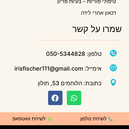
טיפולי פוריות – בעיות פריון
דכאון אחרי לידה
שמרו על קשר
טלפון: 050-5344828
אימייל: irisfischer111@gmail.com
כתובת: הלוחמים 53, חולון
לשיחת טלפון
לשיחת וואטסאפ