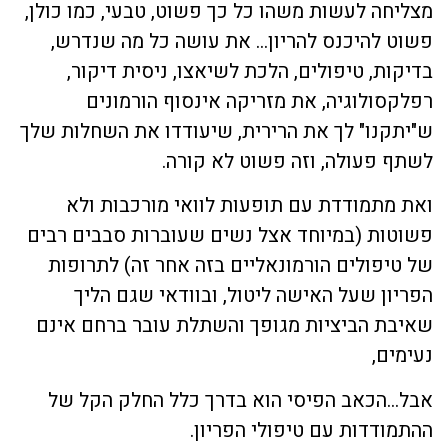
מצליחה לעשות משהו כל כך פשוט, טבעי, כמו כולן,
פשוט להיכנס להריון… את עושה כל מה שנדרש,
בדיקות, טיפולים, הלכת לשיאצו, ניסית דיקור,
רפלקסולוגיה, את מזריקה אינסוף הורמונים
ש"יתקנו" לך את הרירית, שיעודדו את השחלות שלך
לשתף פעולה, וזה פשוט לא קורה.
ואת מתמודדת עם תופעות לוואי מורכבות ולא
פשוטות (במיוחד אצל נשים שעוברות סבבים רבים
של טיפולים הורמונאליים בזה אחר זה) לתרופות
הפריון שעל האישה ליטול, ובוודאי שגם הליך
שאיבת הביציות מגופך והשתלת עובר ברחם אינם
נעימים,
אבל…הכאב הפיסי הוא בדרך כלל החלק הקל של
ההתמודדות עם טיפולי הפריון.