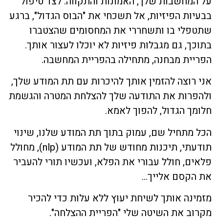
על המחשבות שלך, האמונות והתקווה. לצד טיפול
בבעיות הפיזיות, אל תשכחי את "הבוס הגדול", ברגע
שתטפלי בו ותשחררי את המחסומים שהצטברו
בתוכך, גם מגבלות פיזיות לא יוכלו לעצור אותך.
הפריית מבחנה, מתחילה בהפריית המחשבה.
אני רוצה להזמין אותך להיכרות עם תת המודע שלך,
ולהפרות את התודעה שלך להצלחת המטרה והגשמת
חלומך הגדול, להפוך לאמא.
הכל מתחיל שם, עמוק בתוך תת המודע שלנו, שינוי
תודעתי, תיכנות מחודש של תת המודע (nlp), מחולל
פלאים, חולל עבורי את הפלא, ועכשיו תורי להעביר
את הקסם אלייך…
מזמינה אותך לשיחת יעוץ ללא עלות כדי להכיר
מקרוב את השיטה שלי "הפריית ההצלחה".