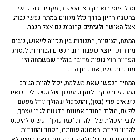
סבל פיסי הוא רק חצי הסיפור, מקרים של קושי
בהשגת הריון בדרך כלל מלווים במתח נפשי גבוה,
אצל האישה ולעיתים קרובות גם אצל הגבר.
המתח, הציפייה, התנודות בין תקווה לייאוש, גובים
מחיר וכך יוצא שעבור רוב הנשים הבוחרות לנסות
הפרייה חוץ גופית מדובר בהליך שבשמחה היו
מוותרות עליו, אם ניתן היה.
המחיר הנפשי שאת משלמת, יכול להיות הגורם
המרכזי והעיקרי לזמן הממושך של הטיפולים שאינם
נושאים פרי (בטן), והתסכול שהולך וגדל מפעם
לפעם, מוליד בתוכך אמונות חדשות לגבי עצמך,
לגבי היכולת שלך להיות "כמו כולן", ופשוט להיכנס
להריון וללדת. האמונה פוחתת, הפחד והחרדות
משתלטים על כל חלקה טובה, ומה שאת בעצם לא