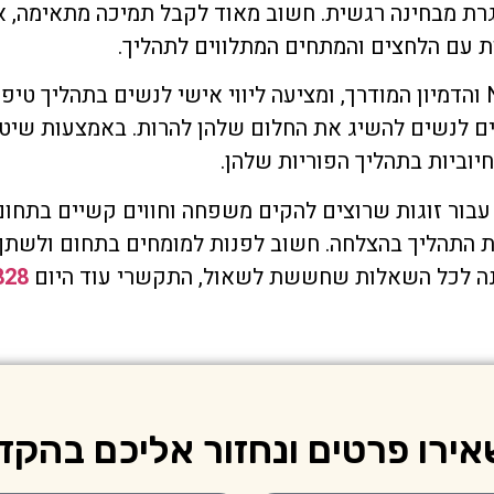
גרת מבחינה רגשית. חשוב מאוד לקבל תמיכה מתאימה, אם
ות עם הלחצים והמתחים המתלווים לתהליך.
היא מומחית בתחום ה-NLP והדמיון המודרך, ומציעה ליווי אישי לנשים בת
ים לנשים להשיג את החלום שלהן להרות. באמצעות שיטו
וביות בתהליך הפוריות שלהן.
ה עבור זוגות שרוצים להקים משפחה וחווים קשיים בתחו
את התהליך בהצלחה. חשוב לפנות למומחים בתחום ולשת
ענה לכל השאלות שחששת לשאול, התקשרי עוד היום
828
ירו פרטים ונחזור אליכם בהקד