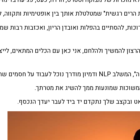
ת הרים רגשית" שמטלטלת אותך בין אופטימיות ותקווה, ל
רוכות, להסתיים בהפלות ואובדן הריון, ואכזבות רבות שמ
רצון להמשיך ולהלחם, אני כאן עם הכלים המתאים, לייצ
התקבעו בתת המודע שלך,
משוכות שמונעות ממך להשיג את מטרתך.
לאט ובקצב שלך נתקדם יד ביד לעבר יעדך הנכסף.