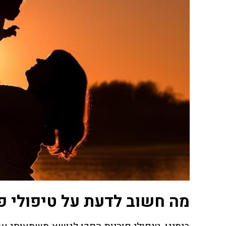
מה חשוב לדעת על טיפולי פו