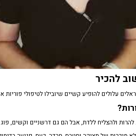
וב להכיר
לים עלולים להופיע קשיים שיובילו לטיפולי פוריות אר
רות?
 להרות ולהצליח ללדת, אבל הם גם דרשניים וקשים, פוג
 מוכרות של מצוקה וסטרס, חרדה, כעס, פגיעה בדימוי ה