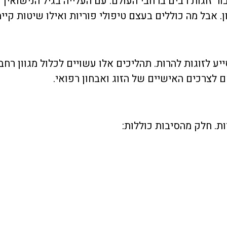
ר זוגות רבים ברחבי העולם. עם העלייה בגיל הנישואין וה
 אבל מה כוללים בעצם טיפולי פוריות ואילו שיטות קיי
יע לזוגות להרות. תהליכים אלו עשויים לכלול מגוון רחב
ות. חלק מהסיבות כוללות: