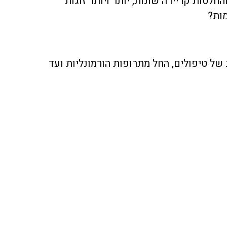
חלטות קריירה שונות, יותר ויותר זוגות
מות?
 של טיפולים, החל מתרופות הורמונליות ועד