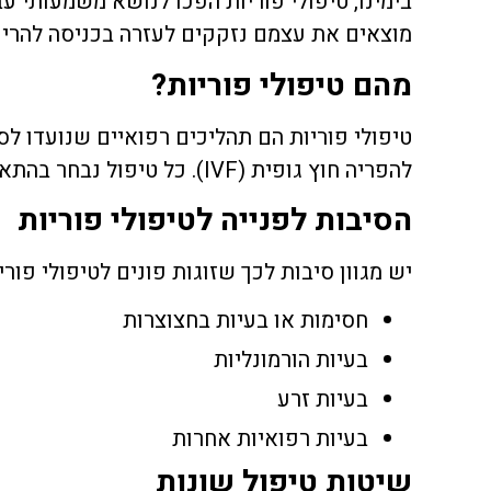
בימינו, טיפולי פוריות הפכו לנושא משמעותי עבו
מוצאים את עצמם נזקקים לעזרה בכניסה להריון.
מהם טיפולי פוריות?
טיפולי פוריות הם תהליכים רפואיים שנועדו לסי
להפריה חוץ גופית (IVF). כל טיפול נבחר בהתאם לצרכים האישיים של הזוג ואבחון רפואי.
הסיבות לפנייה לטיפולי פוריות
יש מגוון סיבות לכך שזוגות פונים לטיפולי פורי
חסימות או בעיות בחצוצרות
בעיות הורמונליות
בעיות זרע
בעיות רפואיות אחרות
שיטות טיפול שונות