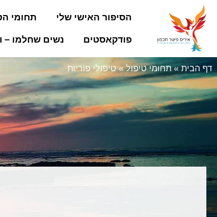
הסיפור האישי שלי
תחומי הט
פודקאסטים
נשים שחלמו – ו
דף הבית
»
תחומי טיפול
»
טיפולי פוריות