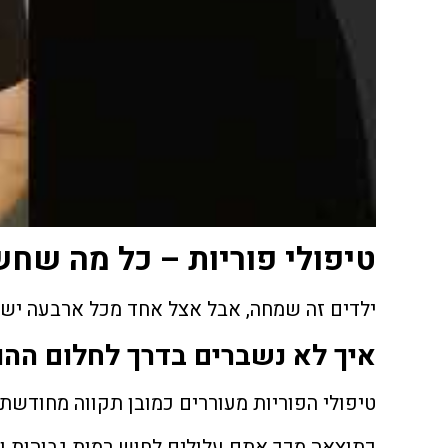
טיפולי פוריות – כל מה שחש
ילדים זה שמחה, אבל אצל אחד מכל ארבעה ישרא
​איך לא נשברים בדרך לחלום ההו
טיפולי הפוריות מעוררים כמובן תקווה מחודשת
כתוצאה מכך אתם עלולים לחוש רמות גבוהות ולא