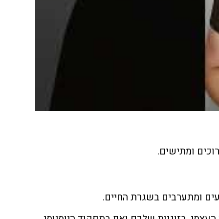
וכים ומתישים.
עים ומתערבים בשגרת החיים.
עצמי, בזוגיות שלכם ואף בתפקוד היומיומי.