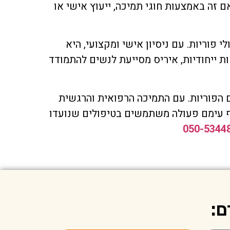
 זה באמצעות חוגי תמיכה, ייעוץ אישי או
הליך טיפולי פוריות. עם ניסיון אישי ומקצועי, היא
ת ייחודיות, איריס מסייעת לנשים להתמודד
ם הפוריות. עם התמיכה הרפואית והרגשית
ף עימם פעולה משתמשים בטיפולים שנועדו
050-5344
ם: