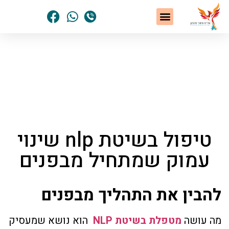
שיטת NLP
תחומי הטיפול
סיפורי הצלחה
נשים שחלמו – והגשימו
הסיפור האישי שלי
דף הבית
»
מאמרים ומידע מאת איריס פישר חכמון
»
טיפול בשיטת nlp שינוי עמוק שמתחיל מבפנים
טיפול בשיטת nlp שינוי
עמוק שמתחיל מבפנים
להבין את התהליך מבפנים
מה עושה
מטפלת בשיטת NLP
הוא נושא שמעסיק