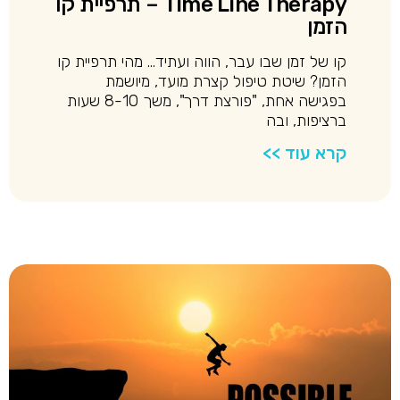
Time Line Therapy – תרפיית קו
הזמן
קו של זמן שבו עבר, הווה ועתיד… מהי תרפיית קו
הזמן? שיטת טיפול קצרת מועד, מיושמת
בפגישה אחת, "פורצת דרך", משך 8-10 שעות
ברציפות, ובה
קרא עוד >>