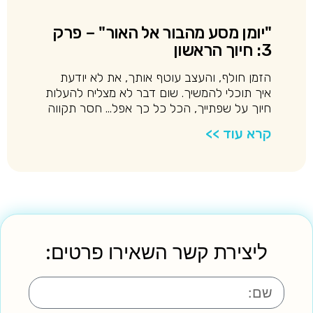
"יומן מסע מהבור אל האור" – פרק
3: חיוך הראשון
הזמן חולף, והעצב עוטף אותך, את לא יודעת
איך תוכלי להמשיך. שום דבר לא מצליח להעלות
חיוך על שפתייך, הכל כל כך אפל… חסר תקווה
קרא עוד >>
ליצירת קשר השאירו פרטים: