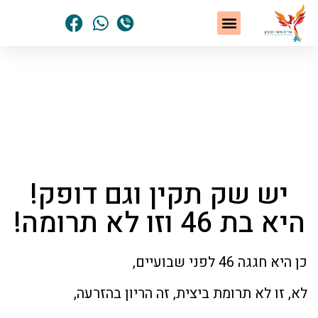
שיטת NLP
תחומי הטיפול
סיפורי הצלחה
נשים שחלמו – והגשימו
הסיפור האישי שלי
דף הבית
»
נשים שחלמו – והגשימו
»
יש שק תקין וגם
דופק! היא בת 46 וזו לא תרומה!
יש שק תקין וגם דופק!
היא בת 46 וזו לא תרומה!
כן היא חגגה 46 לפני שבועיים,
לא, זו לא תרומת ביצית, זה הריון בהזרעה,