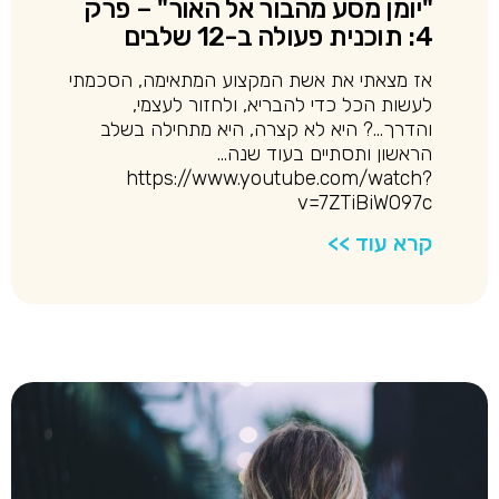
"יומן מסע מהבור אל האור" – פרק
4: תוכנית פעולה ב-12 שלבים
אז מצאתי את אשת המקצוע המתאימה, הסכמתי
לעשות הכל כדי להבריא, ולחזור לעצמי,
והדרך…? היא לא קצרה, היא מתחילה בשלב
הראשון ותסתיים בעוד שנה…
https://www.youtube.com/watch?
v=7ZTiBiW097c
קרא עוד >>