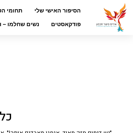
הסיפור האישי שלי
תחומי הט
פודקאסטים
נשים שחלמו – ו
דף הבית
»
"מהבור אל האור"
»
כל כך חשוב לתת לבני הזוג 
כל 