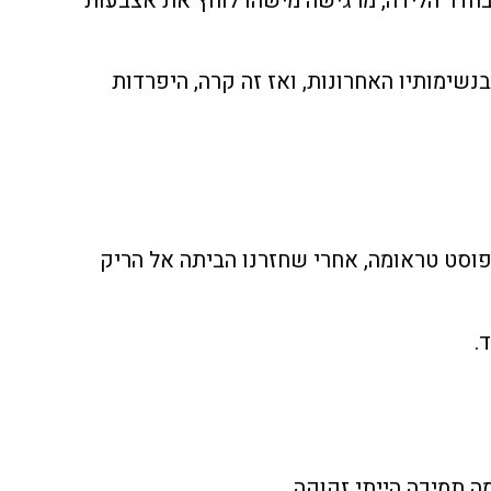
בחדר הלידה, מרגישה מישהו לוחץ את אצבעות
נשימותיו האחרונות, ואז זה קרה, היפרדות
מפוסט טראומה, אחרי שחזרנו הביתה אל הריק
.
ה תמיכה הייתי זקוקה.