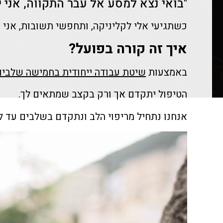
"בואי נצא למסע אל עבר התקווה, אני י
כשתגיעי אלי לקליניקה, ותחפשי תשובות, אני א
איך זה קורה בפועל?
באמצעות
שיטת עבודה ייחודית בחמישה שלבים
הטיפול יתקדם אך ורק בקצב שמתאים לך.
אנחנו נתחיל מריפוי הלב ונתקדם בשלבים עד ל