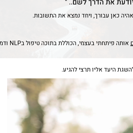
ודעת את הדרך לשם.. "​
היה כאן עבורך, ויחד נמצא את התשובות.
אותה פיתחתי בעצמי, הכוללת בתוכה טיפול בNLP ודמיון מודרך, המון הכלה ובעיקר התאמה אישית.
השגת היעד אליו תרצי להגיע.