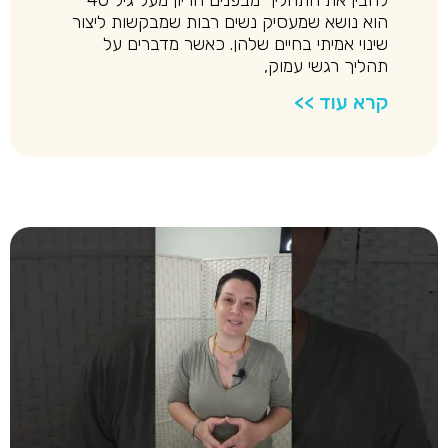
להבין את התהליך מבפנים הריון מעל גיל 40
הוא נושא שמעסיק נשים רבות שמבקשות ליצור
שינוי אמיתי בחיים שלהן. כאשר מדברים על
תהליך רגשי עמוק,
קרא עוד >>