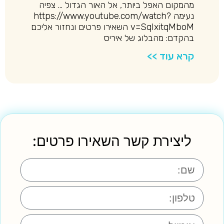
מהמקום האפל ביותר, אל האור הגדול … צפיה
נעימה https://www.youtube.com/watch?
v=SqIxitqMboM השאירו פרטים ונחזור אליכם
בהקדם: מהבלוג של איריס
קרא עוד >>
ליצירת קשר השאירו פרטים: